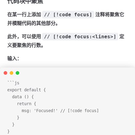
代码块中聚焦
在某一行上添加
注释将聚焦它
// [!code focus]
并模糊代码的其他部分。
此外，可以使用
定
// [!code focus:<lines>]
义要聚焦的行数。
输入：
```js
export default {
  data () {
    return {
      msg: 'Focused!' // [!code focus]
    }
  }
}