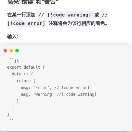
高亮“错误”和“警告”
在某一行添加
或
// [!code warning]
//
注释将会为该行相应的着色。
[!code error]
输入：
```js
export default {
  data () {
    return {
      msg: 'Error', //[!code error]
      msg: 'Warning' //[!code warning]
    }
  }
}
```