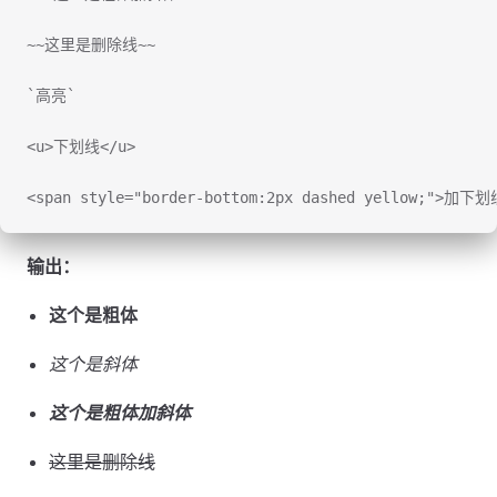
~~这里是删除线~~
`高亮`
<u>下划线</u>
<span style="border-bottom:2px dashed yellow;">加
输出：
这个是粗体
这个是斜体
这个是粗体加斜体
这里是删除线