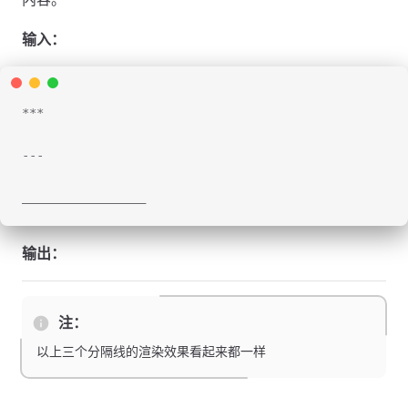
输入：
***
---
_________________
输出：
注：
以上三个分隔线的渲染效果看起来都一样