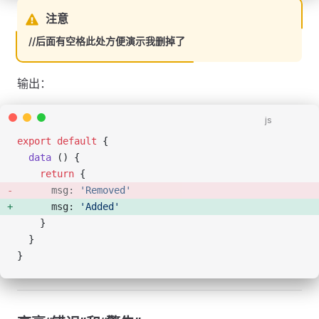
注意
//后面有空格此处方便演示我删掉了
输出：
js
export
 default
 {
  data
 () {
    return
 {
      msg: 
'Removed'
      msg: 
'Added'
    }
  }
}