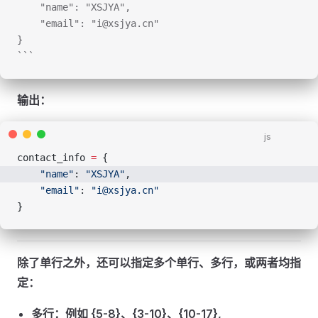
    "name": "XSJYA",
    "email": "i@xsjya.cn"
}
```
输出：
js
contact_info 
=
 {
    "name"
: 
"XSJYA"
,
    "email"
: 
"i@xsjya.cn"
}
除了单行之外，还可以指定多个单行、多行，或两者均指
定：
多行：例如 {5-8}、{3-10}、{10-17},