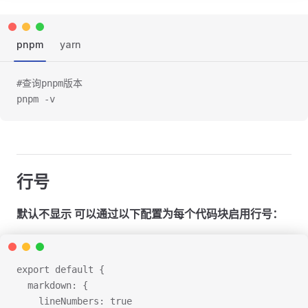
pnpm
yarn
#查询pnpm版本
pnpm -v
行号
默认不显示 可以通过以下配置为每个代码块启用行号：
export default {
  markdown: {
    lineNumbers: true