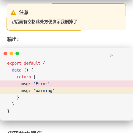
注意
//后面有空格此处方便演示我删掉了
输出：
js
export
 default
 {
  data
 () {
    return
 {
      msg: 
'Error'
, 
      msg: 
'Warning'
    }
  }
}