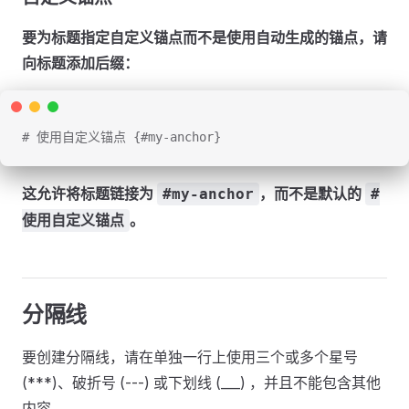
要为标题指定自定义锚点而不是使用自动生成的锚点，请
向标题添加后缀：
# 使用自定义锚点 {#my-anchor}
这允许将标题链接为
，而不是默认的
#my-anchor
#
。
使用自定义锚点
分隔线
要创建分隔线，请在单独一行上使用三个或多个星号
(***)、破折号 (---) 或下划线 (___) ，并且不能包含其他
内容。