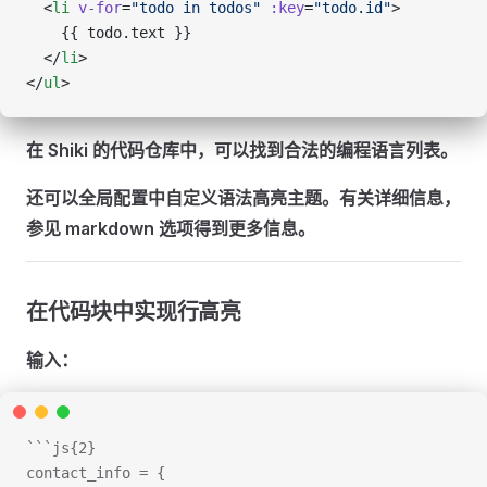
  <
li
 v-for
=
"todo in todos"
 :key
=
"todo.id"
>
    {{ todo.text }}
  </
li
>
</
ul
>
在 Shiki 的代码仓库中，可以找到合法的编程语言列表。
还可以全局配置中自定义语法高亮主题。有关详细信息，
参见 markdown 选项得到更多信息。
在代码块中实现行高亮
输入：
```js{2}
contact_info = {