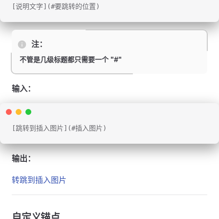
[说明文字](#要跳转的位置)
注：
不管是几级标题都只需要一个 "#"
输入：
[跳转到插入图片](#插入图片)
输出：
转跳到插入图片
自定义锚点