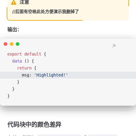
注意
//后面有空格此处方便演示我删掉了
输出：
js
export
 default
 {
  data
 () {
    return
 {
      msg: 
'Highlighted!'
    }
  }
}
代码块中的颜色差异