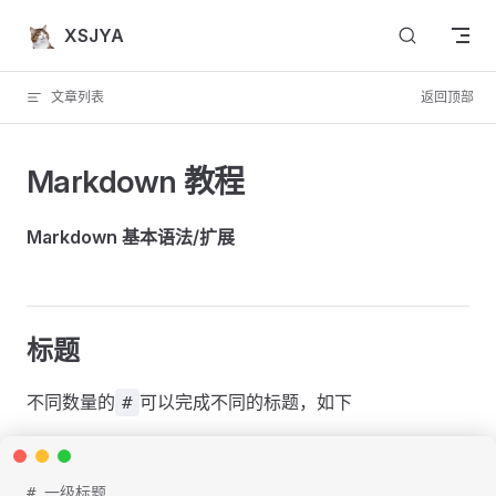
Skip to content
XSJYA
文章列表
返回顶部
Markdown 教程
Markdown 基本语法/扩展
标题
不同数量的
可以完成不同的标题，如下
#
# 一级标题